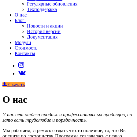
Регулярные обновления
Техподдержка
О нас
Блог
Новости и акции
История версий
Документация
Модули
Стоимость
Контакты
Скачать
О нас
У нас нет отдела продаж и профессиональных продавцов, но
зато есть трудолюбие и порядочность.
Мы работаем, стремясь создать что-то полезное, то, что Вы
оцените по достоинству. Программа создавалась с целью